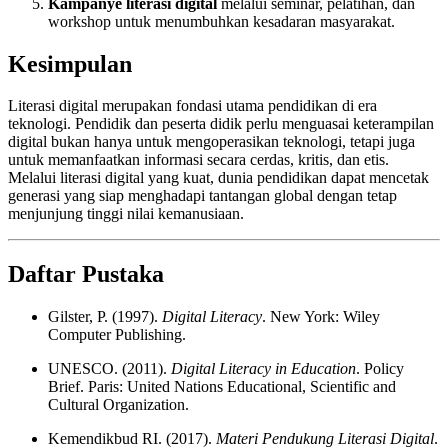
Kampanye literasi digital
melalui seminar, pelatihan, dan
workshop untuk menumbuhkan kesadaran masyarakat.
Kesimpulan
Literasi digital merupakan fondasi utama pendidikan di era
teknologi. Pendidik dan peserta didik perlu menguasai keterampilan
digital bukan hanya untuk mengoperasikan teknologi, tetapi juga
untuk memanfaatkan informasi secara cerdas, kritis, dan etis.
Melalui literasi digital yang kuat, dunia pendidikan dapat mencetak
generasi yang siap menghadapi tantangan global dengan tetap
menjunjung tinggi nilai kemanusiaan.
Daftar Pustaka
Gilster, P. (1997).
Digital Literacy
. New York: Wiley
Computer Publishing.
UNESCO. (2011).
Digital Literacy in Education
. Policy
Brief. Paris: United Nations Educational, Scientific and
Cultural Organization.
Kemendikbud RI. (2017).
Materi Pendukung Literasi Digital
.