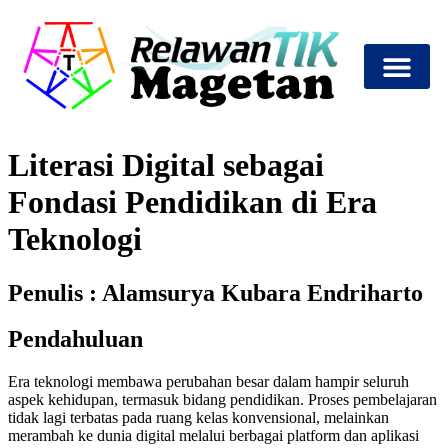
Tentang Kami
Info Pelatihan
Mitra Program
Literasi Digital sebagai
Fondasi Pendidikan di Era
Teknologi
Penulis : Alamsurya Kubara Endriharto
Pendahuluan
Era teknologi membawa perubahan besar dalam hampir seluruh
aspek kehidupan, termasuk bidang pendidikan. Proses pembelajaran
tidak lagi terbatas pada ruang kelas konvensional, melainkan
merambah ke dunia digital melalui berbagai platform dan aplikasi