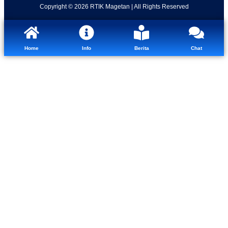
Copyright © 2026 RTIK Magetan | All Rights Reserved
Home
Info
Berita
Chat